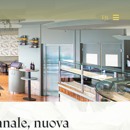
EN
anale, nuova