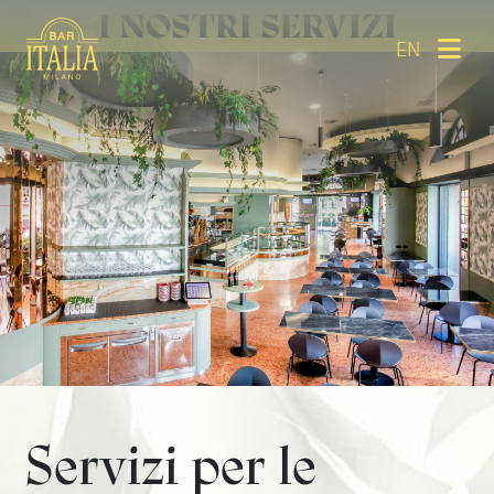
I NOSTRI SERVIZI
EN
Servizi per le